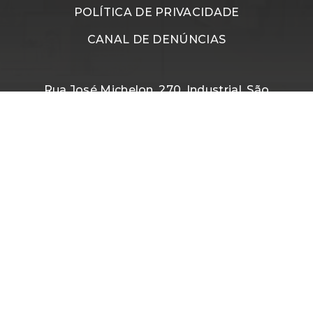
POLÍTICA DE PRIVACIDADE
CANAL DE DENÚNCIAS
Rua José Michelon, 270, Industrial, São
Marcos, Rio Grande do Sul - Brasil
Segunda à Quinta, das 07h45 às 17h50.
Sexta, das 07h15 às 16h15.
(54) 3291-8300