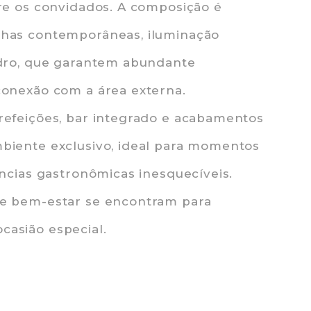
tre os convidados. A composição é
nhas contemporâneas, iluminação
idro, que garantem abundante
conexão com a área externa.
refeições, bar integrado e acabamentos
biente exclusivo, ideal para momentos
ências gastronômicas inesquecíveis.
 e bem-estar se encontram para
casião especial.