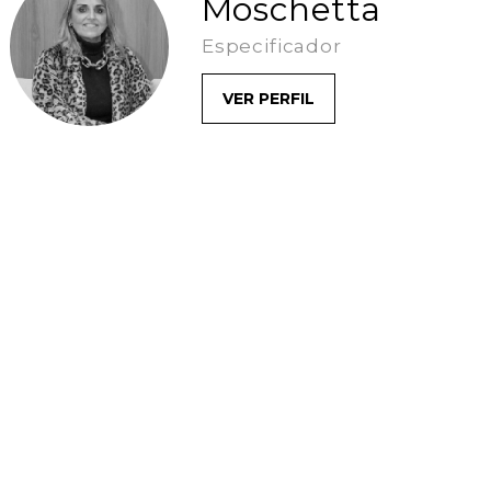
Moschetta
Especificador
VER PERFIL