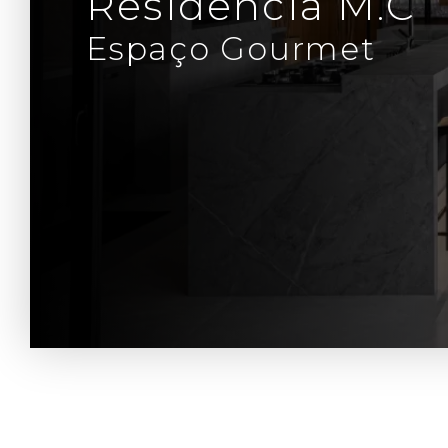
Residência M.C
Espaço Gourmet