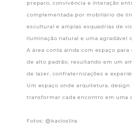
preparo, convivência e interação en
complementada por mobiliário de li
escultural e amplas esquadrias de v
iluminação natural e uma agradável 
A área conta ainda com espaço para 
de alto padrão, resultando em um am
de lazer, confraternizações e experi
Um espaço onde arquitetura, design
transformar cada encontro em uma o
Fotos: @kacioslira