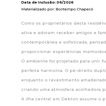
Data de Inclusão: 06/2026
Materializado por: Bontempo Chapecó
Como os proprietários desta residên
ativa e adoram receber amigos e fa
contemporânea e sofisticada, pensad
proporcionar experiências memoráve
O ambiente foi projetado para unir f
perfeita harmonia. O pé-direito dupl
enquanto o revestimento amadeirado 
criando uma atmosfera acolhedora pa
A ilha central em Dekton assume o p