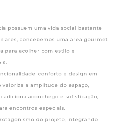
cia possuem uma vida social bastante
miliares, concebemos uma área gourmet
a para acolher com estilo e
is.
uncionalidade, conforto e design em
o valoriza a amplitude do espaço,
adiciona aconchego e sofisticação,
ra encontros especiais.
rotagonismo do projeto, integrando