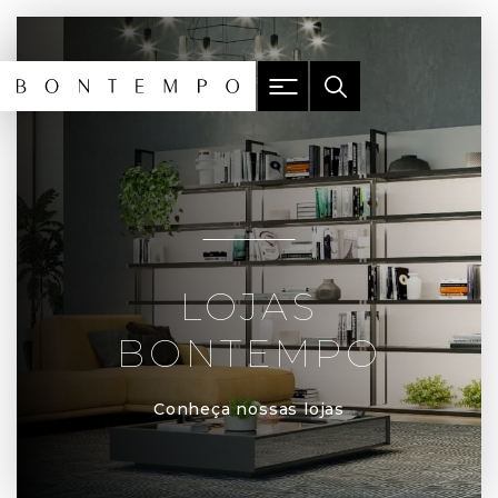
LOJAS
BONTEMPO
Conheça nossas lojas