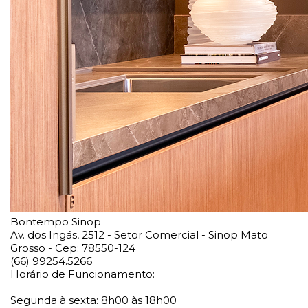
Bontempo Sinop
Av. dos Ingás, 2512 - Setor Comercial - Sinop Mato
Grosso - Cep: 78550-124
(66) 99254.5266
Horário de Funcionamento:
Segunda à sexta: 8h00 às 18h00