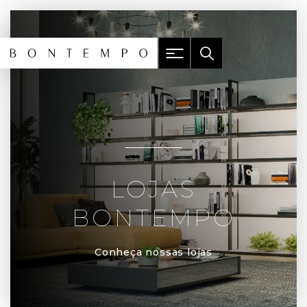
LOJAS
BONTEMPO
Conheça nossas lojas