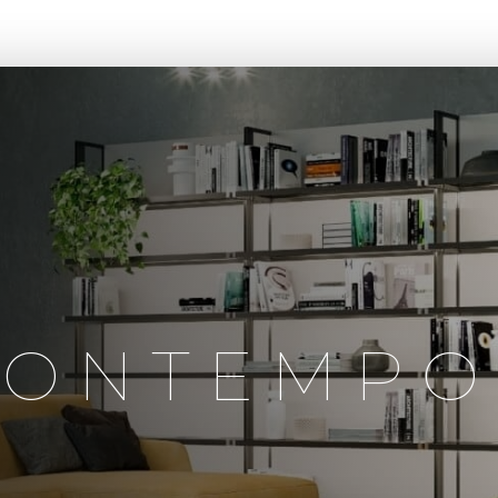
CASA BONTEMPO
LANÇAMENTOS
PROJETOS
A B
BONTEMPO