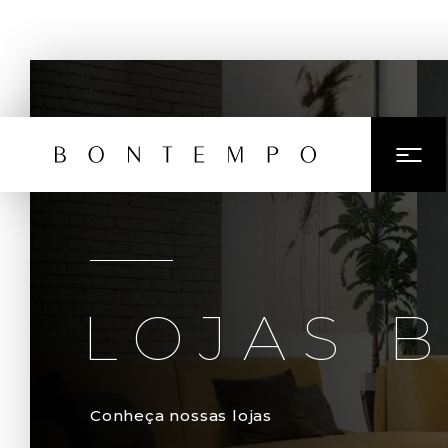
LOJAS 
Conheça nossas lojas