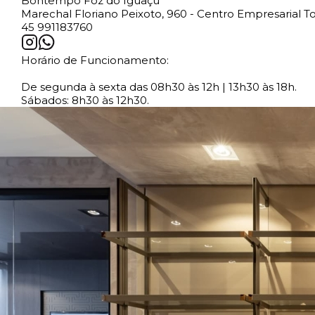
Bontempo Foz do Iguaçu
Marechal Floriano Peixoto, 960 - Centro Empresarial To
45 991183760
Horário de Funcionamento:
De segunda à sexta das 08h30 às 12h | 13h30 às 18h.
Sábados: 8h30 às 12h30.