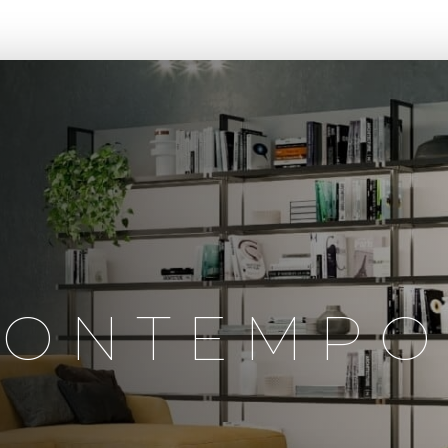
CASA BONTEMPO
LANÇAMENTOS
PROJETOS
A B
BONTEMPO