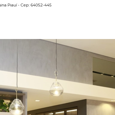
ina Piauí - Cep: 64052-445