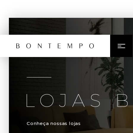
LOJAS 
Conheça nossas lojas