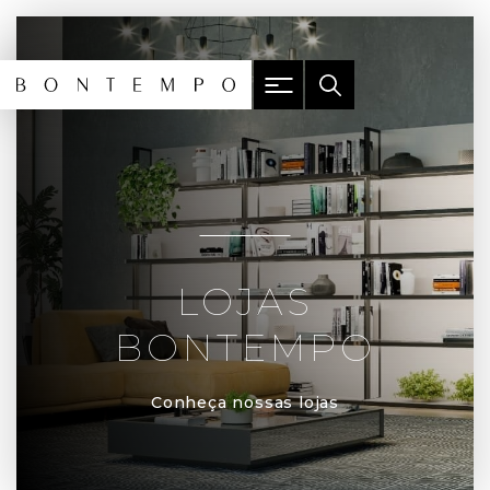
LOJAS
BONTEMPO
Conheça nossas lojas