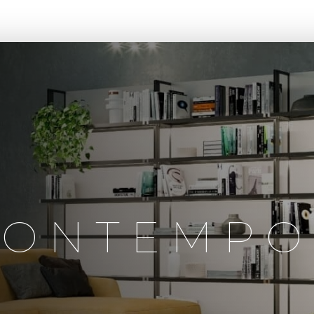
CASA BONTEMPO
LANÇAMENTOS
PROJETOS
A B
BONTEMPO