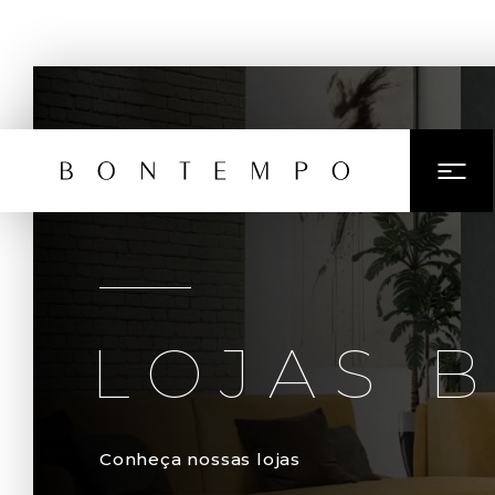
LOJAS 
Conheça nossas lojas