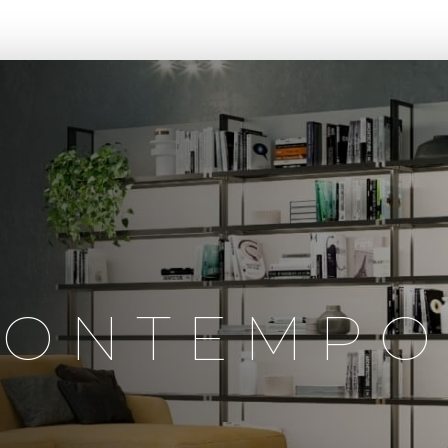
CASA BONTEMPO
LANÇAMENTOS
PROJETOS
A B
BONTEMPO