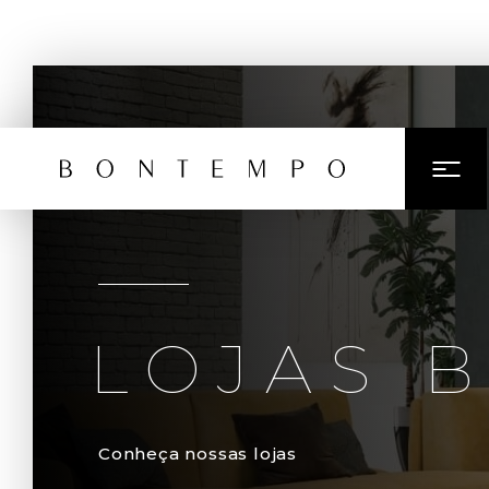
LOJAS 
Conheça nossas lojas