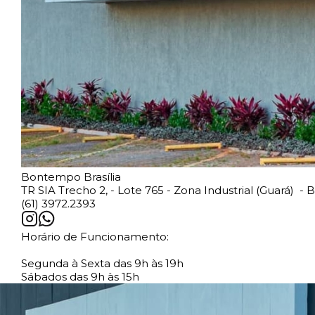
Bontempo Brasília
TR SIA Trecho 2, - Lote 765 - Zona Industrial (Guará) - B
(61) 3972.2393
Horário de Funcionamento:
Segunda à Sexta das 9h às 19h
Sábados das 9h às 15h