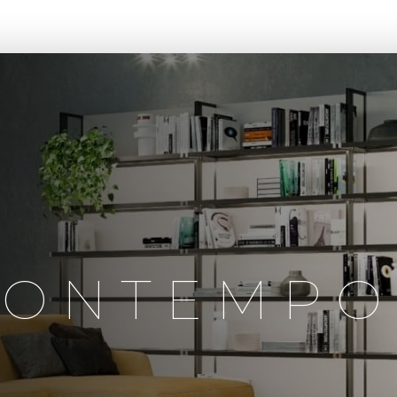
CASA BONTEMPO
LANÇAMENTOS
PROJETOS
A B
BONTEMPO