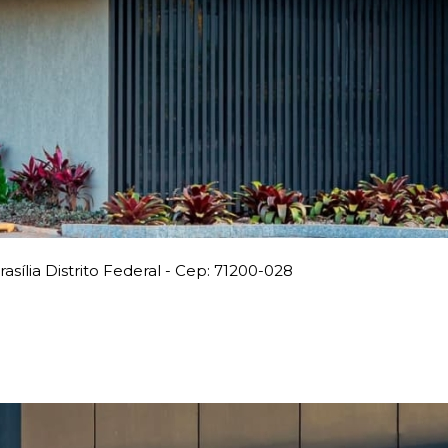
rasília Distrito Federal - Cep: 71200-028