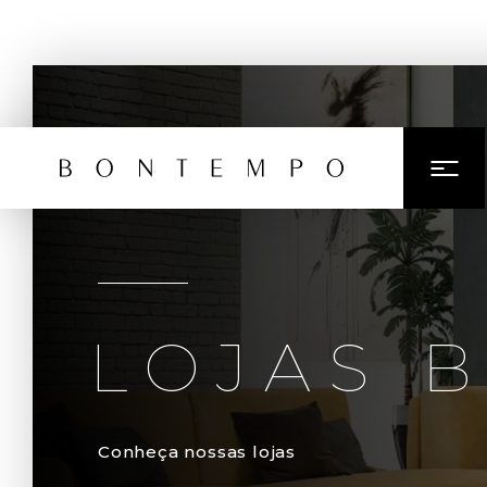
LOJAS 
Conheça nossas lojas