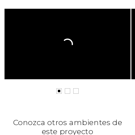
Conozca otros ambientes de
este proyecto