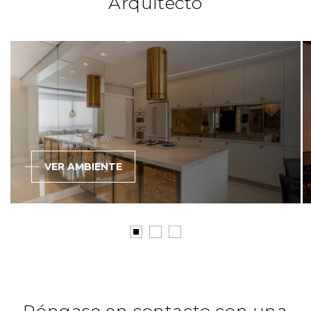
Arquitecto
Especificador
www.instagram.com/ampezzanmaciel/
VER AMBIENTE