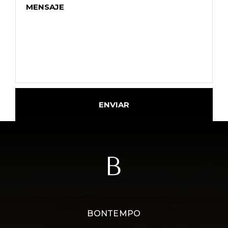
ENVIAR
BONTEMPO