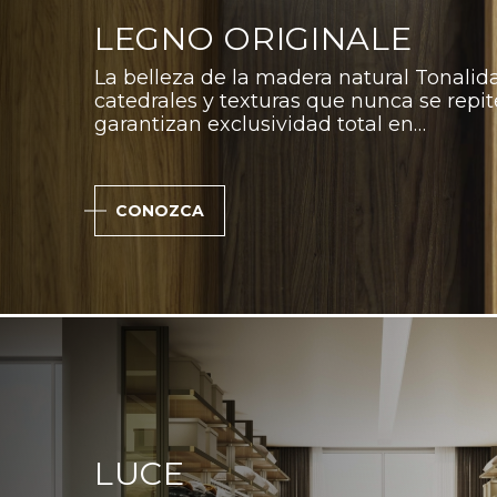
LEGNO ORIGINALE
La belleza de la madera natural Tonalida
catedrales y texturas que nunca se repit
garantizan exclusividad total en…
CONOZCA
LUCE