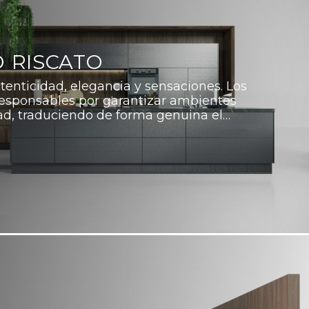
 RISCATO
tenticidad, elegancia y sensaciones. Los
esponsables por garantizar ambientes
ad, traduciendo de forma genuina el…