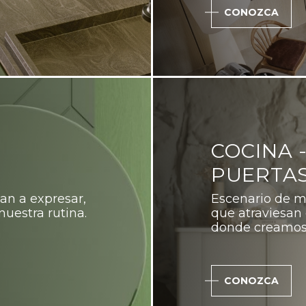
CONOZCA
COCINA 
PUERTA
an a expresar,
Escenario de m
uestra rutina.
que atraviesan 
donde creamos 
CONOZCA