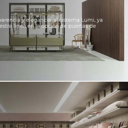
parencia y elegancia: el sistema Lumi, ya
stra línea en la opción de puertas de