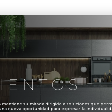
CASA BONTEMPO
PUBLICACIONES
PROYECTOS
BO
IENTOS
mantiene su mirada dirigida a soluciones que permi
una nueva oportunidad para expresar la individuali