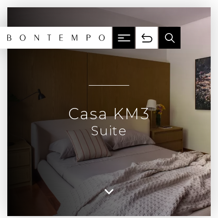
Casa KM3
Suite