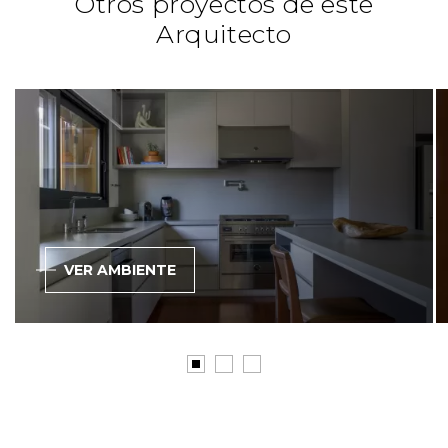
Otros proyectos de este
Arquitecto
Especificador
www.instagram.com/paulasizinandoin/
www.paulasizinando.com.br
VER AMBIENTE