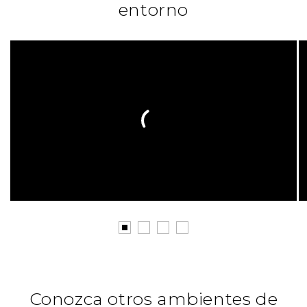
entorno
Conozca otros ambientes de