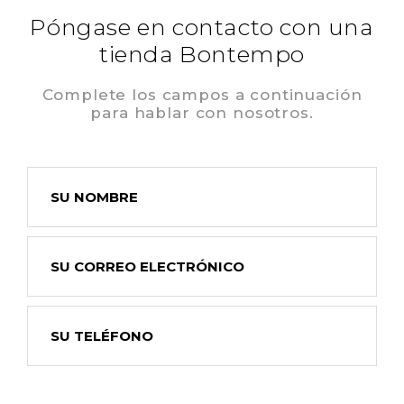
Póngase en contacto con una
tienda Bontempo
Complete los campos a continuación
para hablar con nosotros.