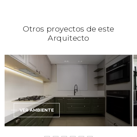
Otros proyectos de este
Arquitecto
Especificador
VER AMBIENTE