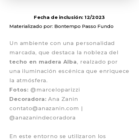
Fecha de inclusión: 12/2023
Materializado por: Bontempo Passo Fundo
Un ambiente con una personalidad
marcada, que destaca la nobleza del
techo en madera Alba
, realzado por
una iluminación escénica que enriquece
la atmósfera.
Fotos:
@marceloparizzi
Decoradora:
Ana Zanin
contato@anazanin.com
|
@anazanindecoradora
En este entorno se utilizaron los