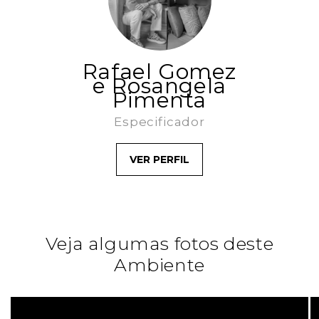
Rafael Gomez
e Rosangela
Pimenta
Especificador
VER PERFIL
Veja algumas fotos deste
Ambiente