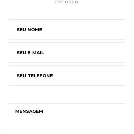
conosco.
www.instagram.com/intetto_/
www.intetto.com.br